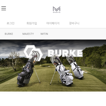
로그인
회원가입
마이페이지
장바구니
BURKE
MAJESTY
WITIN