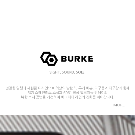
SIGHT. SOUND. SOLE.
정밀한 밀링과 세련된 디자인으로 최상의 발란스, 무게 배분, 타구음과 타구감과 함께
303 스테인리스 스틸과 6061 항공 알루미늄 인레이의
복합 소재 공법을 개선하여 버크퍼터 라인의 진화를 이어갑니다.
MORE