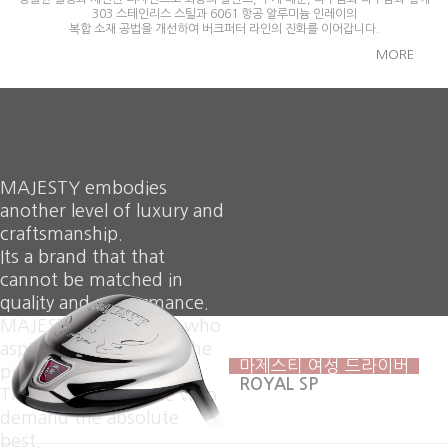
303 스테인리스 스틸과 6061 항공 알루미늄 인레이의
복합 소재 공법을 개선하여 버크퍼터 라인의 진화를 이어갑니다.
MORE
MAJESTY embodies
another level of luxury and
craftsmanship.
Its a brand that that
cannot be matched in
quality and performance.
MAJESTY is for those who
aspire for excellence. The
마제스티 여성 드라이버
pioneers.
ROYAL SP
The explorers. Those who
demand the absolute
best.