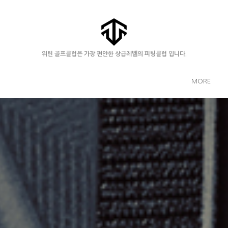
위틴 골프클럽은 가장 편안한 상급레벨의 피팅클럽 입니다.
MORE