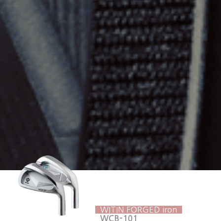
WITIN FORGED iron
WCB-101