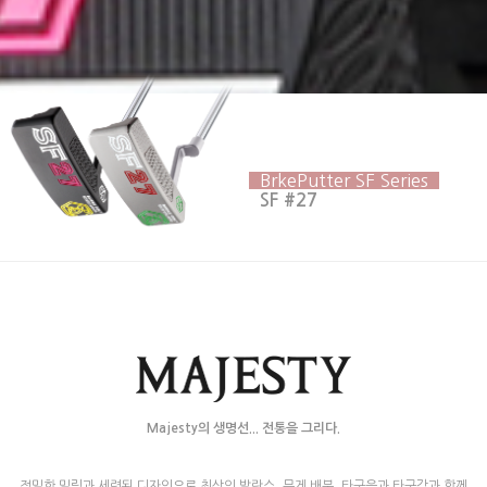
BrkePutter SF Series
SF #27
Majesty의 생명선... 전통을 그리다.
정밀한 밀링과 세련된 디자인으로 최상의 발란스, 무게 배분, 타구음과 타구감과 함께