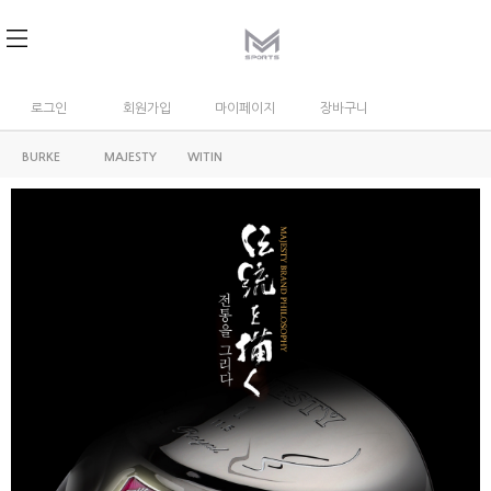
로그인
회원가입
마이페이지
장바구니
BURKE
MAJESTY
WITIN