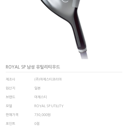
ROYAL SP 남성 유틸리티우드
제조사
(주)마제스티코리아
원산지
일본
브랜드
마제스티
모델
ROYAL SP UTILITY
판매가격
730,000원
0점
포인트