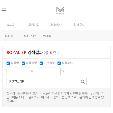
로그인
회원가입
마이페이지
장바구니
BURKE
MAJESTY
WITIN
ROYAL SP
검색결과
(총
8
건 )
상품명
상품설명
기본설명
상품코드
원 ~
원
상세검색을 선택하지 않거나, 상품가격을 입력하지 않으면 전체에서 검색합니다.
검색어는 최대 30글자까지, 여러개의 검색어를 공백으로 구분하여 입력 할수 있
습니다.