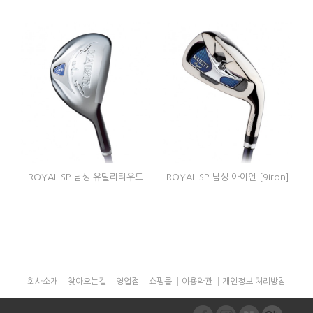
ROYAL SP 남성 유틸리티우드
ROYAL SP 남성 아이언 [9iron]
회사소개
찾아오는길
영업점
쇼핑몰
이용약관
개인정보 처리방침