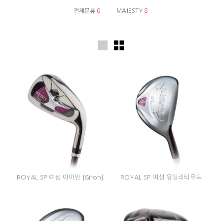
전체분류
0
MAJESTY
8
ROYAL SP 여성 아이언 [8iron]
ROYAL SP 여성 유틸리티우드